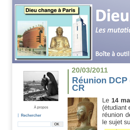
20/03/2011
Réunion DCP (
CR
Le
14 ma
(étudiant
À propos
réunion d
Rechercher
le sujet s