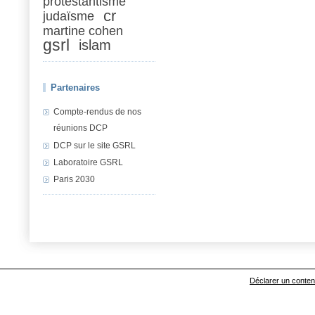
protestantisme
cr
judaïsme
martine cohen
gsrl
islam
Partenaires
Compte-rendus de nos
réunions DCP
DCP sur le site GSRL
Laboratoire GSRL
Paris 2030
Déclarer un contenu 