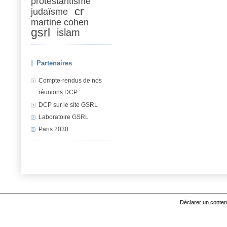
protestantisme
cr
judaïsme
martine cohen
gsrl
islam
Partenaires
Compte-rendus de nos
réunions DCP
DCP sur le site GSRL
Laboratoire GSRL
Paris 2030
Déclarer un contenu 