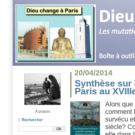
20/04/2014
Synthèse sur 
Paris au XVIII
Alors que 
comment le
À propos
survécu et
Rechercher
siècle? Co
elle dans 