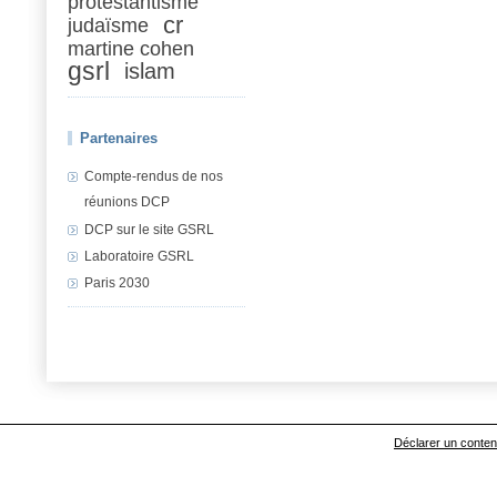
protestantisme
cr
judaïsme
martine cohen
gsrl
islam
Partenaires
Compte-rendus de nos
réunions DCP
DCP sur le site GSRL
Laboratoire GSRL
Paris 2030
Déclarer un contenu 