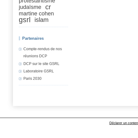
protestantisme
cr
judaïsme
martine cohen
gsrl
islam
Partenaires
Compte-rendus de nos
réunions DCP
DCP sur le site GSRL
Laboratoire GSRL
Paris 2030
Déclarer un contenu 