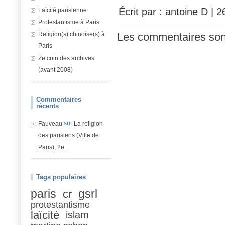
Écrit par : antoine D | 
Laïcité parisienne
Protestantisme à Paris
Religion(s) chinoise(s) à
Les commentaires son
Paris
Ze coin des archives
(avant 2008)
Commentaires
récents
sur
Fauveau
La religion
des parisiens (Ville de
Paris), 2e...
Tags populaires
paris
gsrl
cr
protestantisme
laïcité
islam