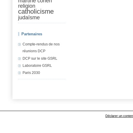
martine cohen
religion
catholicisme
judaïsme
Partenaires
Compte-rendus de nos
réunions DCP
DCP sur le site GSRL
Laboratoire GSRL
Paris 2030
Déclarer un contenu 