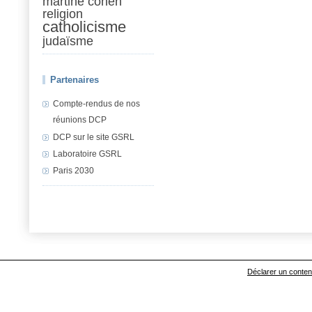
martine cohen
religion
catholicisme
judaïsme
Partenaires
Compte-rendus de nos
réunions DCP
DCP sur le site GSRL
Laboratoire GSRL
Paris 2030
Déclarer un contenu 