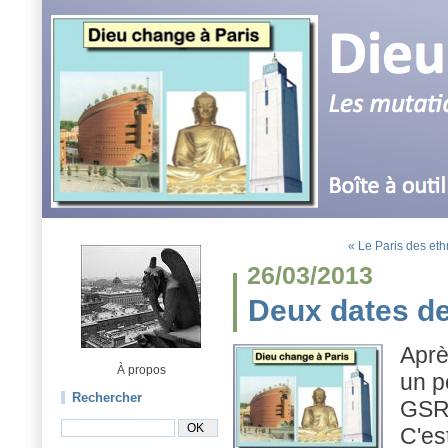
« Le Paris des et
26/03/2013
Deux dates de
Aprè
À propos
un p
Rechercher
GS
C'es