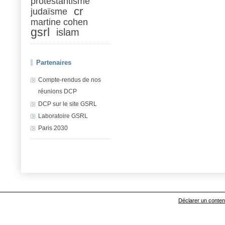
protestantisme
cr
judaïsme
martine cohen
gsrl
islam
Partenaires
Compte-rendus de nos
réunions DCP
DCP sur le site GSRL
Laboratoire GSRL
Paris 2030
Déclarer un contenu 