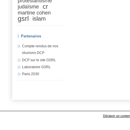
protestantisme
cr
judaïsme
martine cohen
gsrl
islam
Partenaires
Compte-rendus de nos
réunions DCP
DCP sur le site GSRL
Laboratoire GSRL
Paris 2030
Déclarer un contenu 