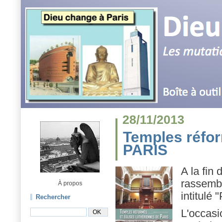
28/11/2013
Temples réfor
PARIS
A la fin
rassembl
À propos
intitulé
Rechercher
L'occasi