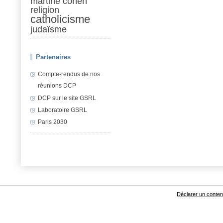
martine cohen
religion
catholicisme
judaïsme
Partenaires
Compte-rendus de nos
réunions DCP
DCP sur le site GSRL
Laboratoire GSRL
Paris 2030
Déclarer un contenu 