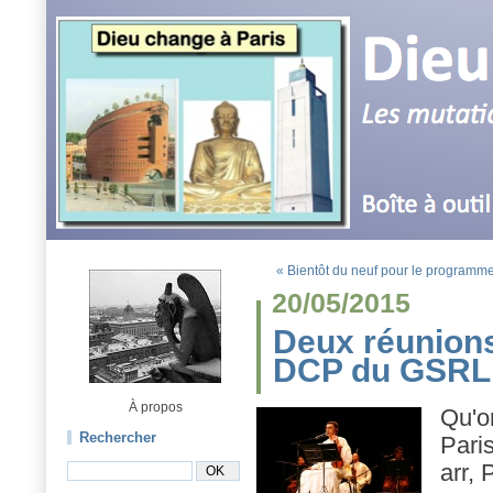
« Bientôt du neuf pour le progra
20/05/2015
Deux réunions
DCP du GSRL
À propos
Qu'o
Rechercher
Pari
arr, 